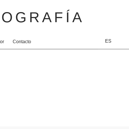
OGRAFÍA
ES
tor
Contacto