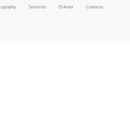
ography
Servicios
El Autor
Contacto