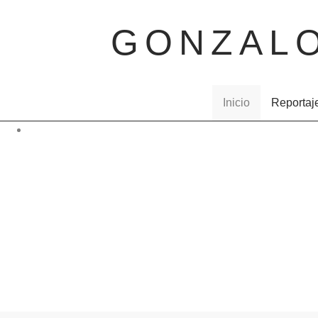
GONZAL
Inicio
Reportaj